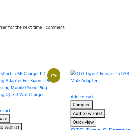
wser for the next time I comment.
7%
Add to cart
Compare
 cart
Add to wishlist
are
Quick view
o wishlist