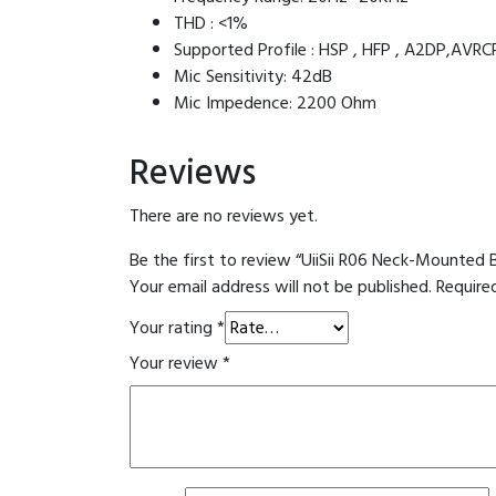
THD : <1%
Supported Profile : HSP , HFP , A2DP,AVRC
Mic Sensitivity: 42dB
Mic Impedence: 2200 Ohm
Reviews
There are no reviews yet.
Be the first to review “UiiSii R06 Neck-Mounte
Your email address will not be published.
Require
Your rating
*
Your review
*