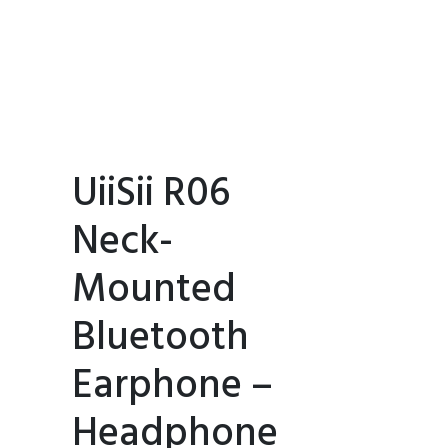
UiiSii R06
Neck-
Mounted
Bluetooth
Earphone –
Headphone