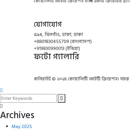
কোয়ালিটি আইটি ক্রিয়েশন হচ্ছে একটি ক্রিয়েটিভ গ্
যোগাযোগ
৫৯৪, খিলগাঁও, ঢাকা, ঢাকা
+8801830455709 (বাংলাদেশ)
+919830990013 (ইন্ডিয়া)
ফটো গ্যালারি
কপিরাইট © ২০২৪ কোয়ালিটি আইটি ক্রিয়েশন। সমস্ত
Archives
May 2025