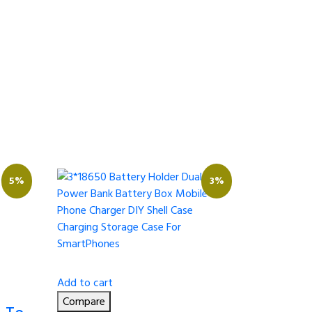
5%
3%
Add to cart
Compare