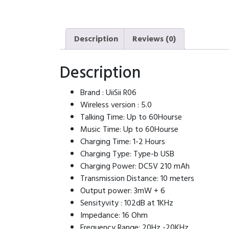
Description
Reviews (0)
Description
Brand : UiiSii R06
Wireless version : 5.0
Talking Time: Up to 60Hourse
Music Time: Up to 60Hourse
Charging Time: 1-2 Hours
Charging Type: Type-b USB
Charging Power: DC5V 210 mAh
Transmission Distance: 10 meters
Output power: 3mW + 6
Sensityvity : 102dB at 1KHz
Impedance: 16 Ohm
Frequency Range: 20Hz -20KHz