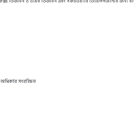
রাফিক্স ডিজাইন ও ওয়েব ডিজাইন এবং সফটওয়্যার ডেভেলপমেন্টের জন্য 
 অধিকার সংরক্ষিত