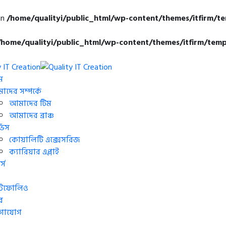
in
/home/qualityi/public_html/wp-content/themes/itfirm/t
/home/qualityi/public_html/wp-content/themes/itfirm/temp
ম
দের সম্পর্কে
আমাদের টিম
আমাদের ব্রাঞ্চ
্ভিস
কোয়ালিটি এক্সেসরিজ
ক্যারিয়ার এপ্লাই
্স
র্টফোলিও
র
গাযোগ