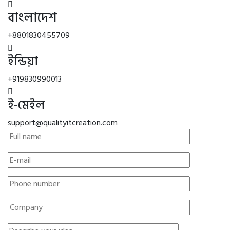
বাংলাদেশ
+8801830455709
ইন্ডিয়া
+919830990013
ই-মেইল
support@qualityitcreation.com