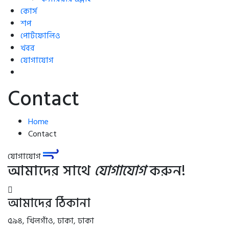
কোর্স
শপ
পোর্টফোলিও
খবর
যোগাযোগ
Contact
Home
Contact
যোগাযোগ
আমাদের সাথে
যোগাযোগ
করুন!
আমাদের ঠিকানা
৫৯৪, খিলগাঁও, ঢাকা, ঢাকা