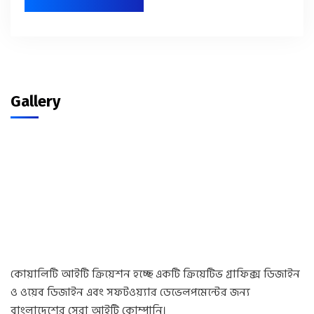
Gallery
কোয়ালিটি আইটি ক্রিয়েশন হচ্ছে একটি ক্রিয়েটিভ গ্রাফিক্স ডিজাইন
ও ওয়েব ডিজাইন এবং সফটওয়্যার ডেভেলপমেন্টের জন্য
বাংলাদেশের সেরা আইটি কোম্পানি।