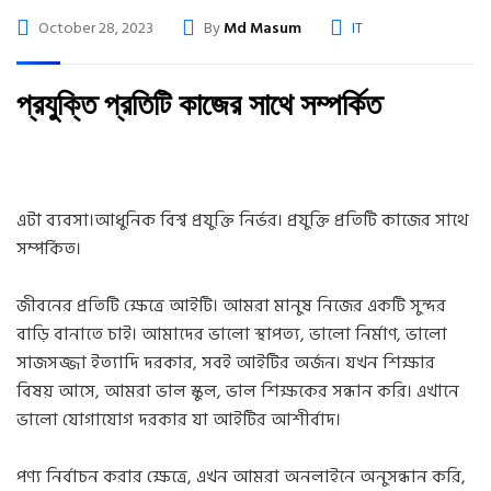
October 28, 2023
By
Md Masum
IT
প্রযুক্তি প্রতিটি কাজের সাথে সম্পর্কিত
এটা ব্যবসা।আধুনিক বিশ্ব প্রযুক্তি নির্ভর। প্রযুক্তি প্রতিটি কাজের সাথে
সম্পর্কিত।
জীবনের প্রতিটি ক্ষেত্রে আইটি। আমরা মানুষ নিজের একটি সুন্দর
বাড়ি বানাতে চাই। আমাদের ভালো স্থাপত্য, ভালো নির্মাণ, ভালো
সাজসজ্জা ইত্যাদি দরকার, সবই আইটির অর্জন। যখন শিক্ষার
বিষয় আসে, আমরা ভাল স্কুল, ভাল শিক্ষকের সন্ধান করি। এখানে
ভালো যোগাযোগ দরকার যা আইটির আশীর্বাদ।
পণ্য নির্বাচন করার ক্ষেত্রে, এখন আমরা অনলাইনে অনুসন্ধান করি,