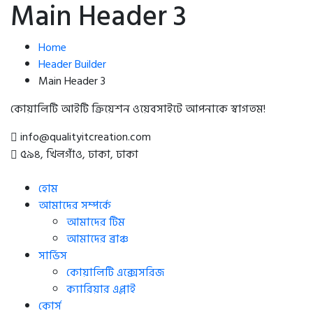
Main Header 3
Home
Header Builder
Main Header 3
কোয়ালিটি আইটি ক্রিয়েশন ওয়েবসাইটে আপনাকে স্বাগতম!
info@qualityitcreation.com
৫৯৪, খিলগাঁও, ঢাকা, ঢাকা
হোম
আমাদের সম্পর্কে
আমাদের টিম
আমাদের ব্রাঞ্চ
সার্ভিস
কোয়ালিটি এক্সেসরিজ
ক্যারিয়ার এপ্লাই
কোর্স