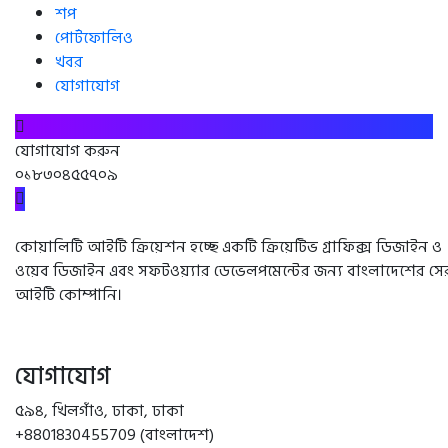
শপ
পোর্টফোলিও
খবর
যোগাযোগ
যোগাযোগ করুন
০১৮৩০৪৫৫৭০৯
কোয়ালিটি আইটি ক্রিয়েশন হচ্ছে একটি ক্রিয়েটিভ গ্রাফিক্স ডিজাইন ও
ওয়েব ডিজাইন এবং সফটওয়্যার ডেভেলপমেন্টের জন্য বাংলাদেশের সে
আইটি কোম্পানি।
যোগাযোগ
৫৯৪, খিলগাঁও, ঢাকা, ঢাকা
+8801830455709 (বাংলাদেশ)